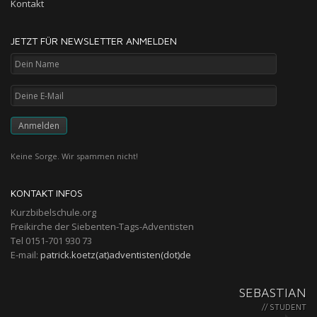
Kontakt
JETZT FÜR NEWSLETTER ANMELDEN
Keine Sorge. Wir spammen nicht!
KONTAKT INFOS
Kurzbibelschule.org
Freikirche der Siebenten-Tags-Adventisten
Tel 0151-701 930 73
E-mail:
patrick.koetz(at)adventisten(dot)de
SEBASTIAN
// STUDENT