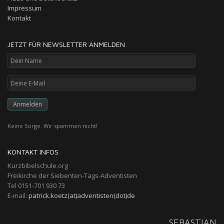
Impressum
Kontakt
JETZT FÜR NEWSLETTER ANMELDEN
Keine Sorge. Wir spammen nicht!
KONTAKT INFOS
Kurzbibelschule.org
Freikirche der Siebenten-Tags-Adventisten
Tel 0151-701 930 73
E-mail:
patrick.koetz(at)adventisten(dot)de
SEBASTIAN