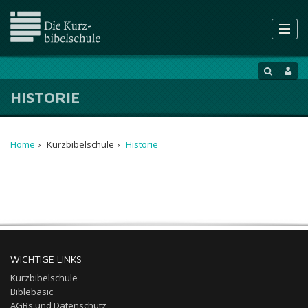
HISTORIE
Home
›
Kurzbibelschule
›
Historie
WICHTIGE LINKS
Kurzbibelschule
Biblebasic
AGBs und Datenschutz