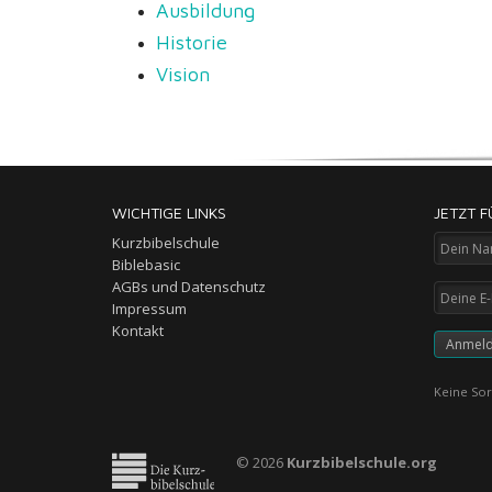
Ausbildung
Historie
Vision
WICHTIGE LINKS
JETZT 
Kurzbibelschule
Biblebasic
AGBs und Datenschutz
Impressum
Kontakt
Keine Sor
© 2026
Kurzbibelschule.org