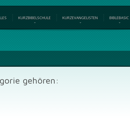
LLES
KURZBIBELSCHULE
KURZEVANGELISTEN
BIBLEBASIC
egorie gehören: