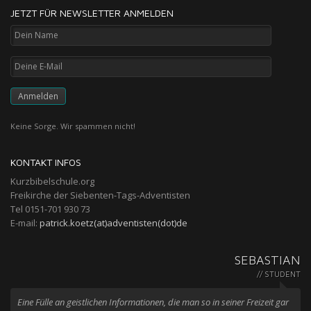
JETZT FÜR NEWSLETTER ANMELDEN
Keine Sorge. Wir spammen nicht!
KONTAKT INFOS
Kurzbibelschule.org
Freikirche der Siebenten-Tags-Adventisten
Tel 0151-701 930 73
E-mail:
patrick.koetz(at)adventisten(dot)de
SEBASTIAN
// STUDENT
Eine Fülle an geistlichen Informationen, die man so in seiner Freizeit gar