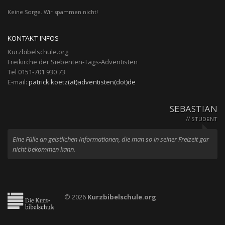
Keine Sorge. Wir spammen nicht!
KONTAKT INFOS
Kurzbibelschule.org
Freikirche der Siebenten-Tags-Adventisten
Tel 0151-701 930 73
E-mail:
patrick.koetz(at)adventisten(dot)de
SEBASTIAN
// STUDENT
Eine Fülle an geistlichen Informationen, die man so in seiner Freizeit gar
nicht bekommen kann.
© 2026
Kurzbibelschule.org