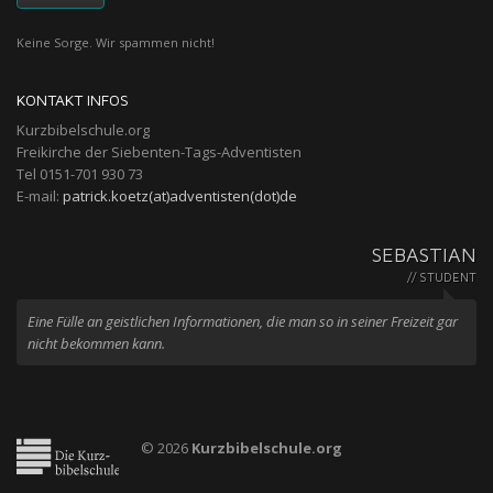
Keine Sorge. Wir spammen nicht!
KONTAKT INFOS
Kurzbibelschule.org
Freikirche der Siebenten-Tags-Adventisten
Tel 0151-701 930 73
E-mail:
patrick.koetz(at)adventisten(dot)de
SEBASTIAN
// STUDENT
Eine Fülle an geistlichen Informationen, die man so in seiner Freizeit gar
nicht bekommen kann.
© 2026
Kurzbibelschule.org